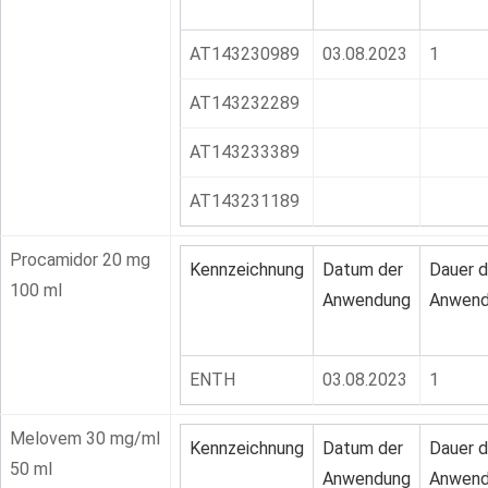
AT143230989
03.08.2023
1
AT143232289
AT143233389
AT143231189
Procamidor 20 mg
Kennzeichnung
Datum der
Dauer d
100 ml
Anwendung
Anwend
ENTH
03.08.2023
1
Melovem 30 mg/ml
Kennzeichnung
Datum der
Dauer d
50 ml
Anwendung
Anwend