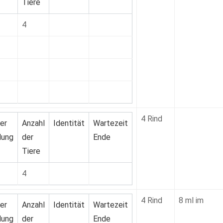
Tiere
4
4 Rind
er
Anzahl
Identität
Wartezeit
ung
der
Ende
Tiere
4
4 Rind
8 ml im
er
Anzahl
Identität
Wartezeit
ung
der
Ende