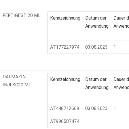
FERTIGEST 20 ML
Kennzeichnung
Datum der
Dauer d
Anwendung
Anwend
AT177227974
03.08.2023
1
DALMAZIN
Kennzeichnung
Datum der
Dauer d
INJLSG20 ML
Anwendung
Anwend
AT448712669
03.08.2023
1
AT996587474