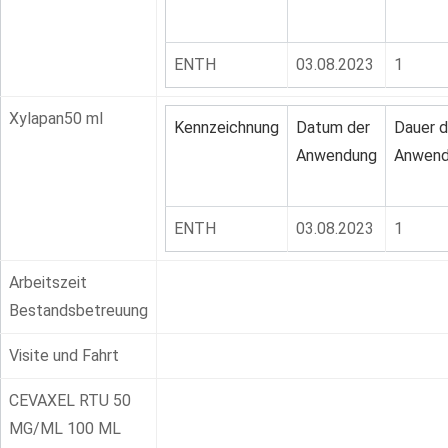
ENTH
03.08.2023
1
Xylapan50 ml
Kennzeichnung
Datum der
Dauer d
Anwendung
Anwend
ENTH
03.08.2023
1
Arbeitszeit
Bestandsbetreuung
Visite und Fahrt
CEVAXEL RTU 50
MG/ML 100 ML