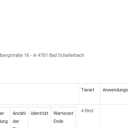
bergstraße 16 - A-4701 Bad Schallerbach
Tierart
Anwendungs
4 Rind
er
Anzahl
Identität
Wartezeit
ung
der
Ende