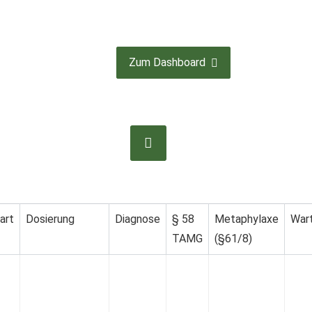
Zum Dashboard
art
Dosierung
Diagnose
§ 58
Metaphylaxe
War
TAMG
(§61/8)