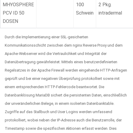
MHYOSPHERE
100
2 Pkg.
PCV ID 50
Schwein
intradermal
DOSEN
Durch die Implementierung einer SSL-gesicherten
Kommunikationsschicht zwischen dem nginx Reverse Proxy und dem
Apache-Webserver wird die Vertraulichkeit und Integrität der
Datenübertragung gewährleistet. Mittels eines benutzerdefinierten
Regelsatzes in der Apache Firewall werden eingehende HTTP-Anfragen
geprüft und bei einer negativen Überprüfung protokolliert sowie mit
einem entsprechenden HTTP-Fehlercode beantwortet. Die
Datenbanklösung MariaDB sichert die persistenten Daten, einschließlich
der unveränderlichen Belege, in einem isolierten Datenbanktable.
Zugriffe auf das Stallbuch und User Logins werden umfassend
protokolliert, wobei neben der IP-Adresse auch die Benutzerrolle, der
Timestamp sowie die spezifischen Aktionen erfasst werden. Dies