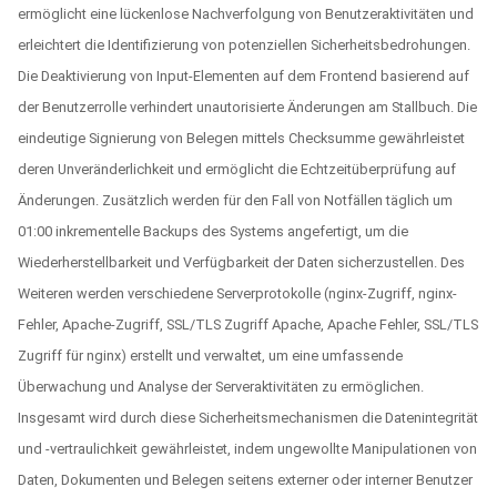
ermöglicht eine lückenlose Nachverfolgung von Benutzeraktivitäten und
erleichtert die Identifizierung von potenziellen Sicherheitsbedrohungen.
Die Deaktivierung von Input-Elementen auf dem Frontend basierend auf
der Benutzerrolle verhindert unautorisierte Änderungen am Stallbuch. Die
eindeutige Signierung von Belegen mittels Checksumme gewährleistet
deren Unveränderlichkeit und ermöglicht die Echtzeitüberprüfung auf
Änderungen. Zusätzlich werden für den Fall von Notfällen täglich um
01:00 inkrementelle Backups des Systems angefertigt, um die
Wiederherstellbarkeit und Verfügbarkeit der Daten sicherzustellen. Des
Weiteren werden verschiedene Serverprotokolle (nginx-Zugriff, nginx-
Fehler, Apache-Zugriff, SSL/TLS Zugriff Apache, Apache Fehler, SSL/TLS
Zugriff für nginx) erstellt und verwaltet, um eine umfassende
Überwachung und Analyse der Serveraktivitäten zu ermöglichen.
Insgesamt wird durch diese Sicherheitsmechanismen die Datenintegrität
und -vertraulichkeit gewährleistet, indem ungewollte Manipulationen von
Daten, Dokumenten und Belegen seitens externer oder interner Benutzer