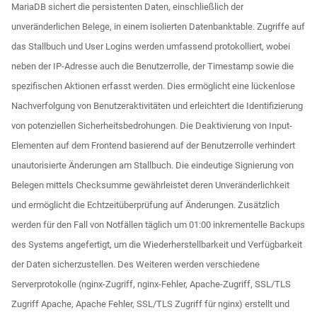
MariaDB sichert die persistenten Daten, einschließlich der
unveränderlichen Belege, in einem isolierten Datenbanktable. Zugriffe auf
das Stallbuch und User Logins werden umfassend protokolliert, wobei
neben der IP-Adresse auch die Benutzerrolle, der Timestamp sowie die
spezifischen Aktionen erfasst werden. Dies ermöglicht eine lückenlose
Nachverfolgung von Benutzeraktivitäten und erleichtert die Identifizierung
von potenziellen Sicherheitsbedrohungen. Die Deaktivierung von Input-
Elementen auf dem Frontend basierend auf der Benutzerrolle verhindert
unautorisierte Änderungen am Stallbuch. Die eindeutige Signierung von
Belegen mittels Checksumme gewährleistet deren Unveränderlichkeit
und ermöglicht die Echtzeitüberprüfung auf Änderungen. Zusätzlich
werden für den Fall von Notfällen täglich um 01:00 inkrementelle Backups
des Systems angefertigt, um die Wiederherstellbarkeit und Verfügbarkeit
der Daten sicherzustellen. Des Weiteren werden verschiedene
Serverprotokolle (nginx-Zugriff, nginx-Fehler, Apache-Zugriff, SSL/TLS
Zugriff Apache, Apache Fehler, SSL/TLS Zugriff für nginx) erstellt und