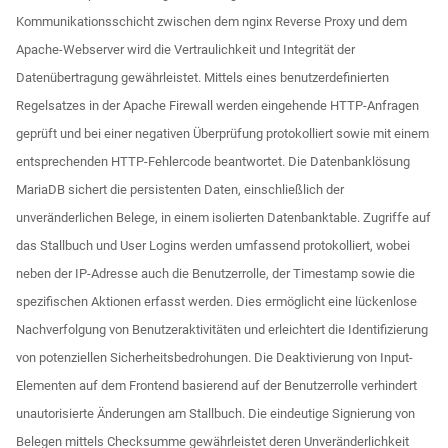
Kommunikationsschicht zwischen dem nginx Reverse Proxy und dem
Apache-Webserver wird die Vertraulichkeit und Integrität der
Datenübertragung gewährleistet. Mittels eines benutzerdefinierten
Regelsatzes in der Apache Firewall werden eingehende HTTP-Anfragen
geprüft und bei einer negativen Überprüfung protokolliert sowie mit einem
entsprechenden HTTP-Fehlercode beantwortet. Die Datenbanklösung
MariaDB sichert die persistenten Daten, einschließlich der
unveränderlichen Belege, in einem isolierten Datenbanktable. Zugriffe auf
das Stallbuch und User Logins werden umfassend protokolliert, wobei
neben der IP-Adresse auch die Benutzerrolle, der Timestamp sowie die
spezifischen Aktionen erfasst werden. Dies ermöglicht eine lückenlose
Nachverfolgung von Benutzeraktivitäten und erleichtert die Identifizierung
von potenziellen Sicherheitsbedrohungen. Die Deaktivierung von Input-
Elementen auf dem Frontend basierend auf der Benutzerrolle verhindert
unautorisierte Änderungen am Stallbuch. Die eindeutige Signierung von
Belegen mittels Checksumme gewährleistet deren Unveränderlichkeit