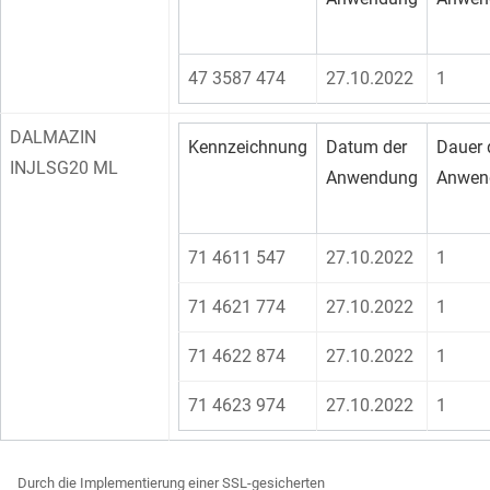
47 3587 474
27.10.2022
1
DALMAZIN
Kennzeichnung
Datum der
Dauer 
INJLSG20 ML
Anwendung
Anwen
71 4611 547
27.10.2022
1
71 4621 774
27.10.2022
1
71 4622 874
27.10.2022
1
71 4623 974
27.10.2022
1
Durch die Implementierung einer SSL-gesicherten