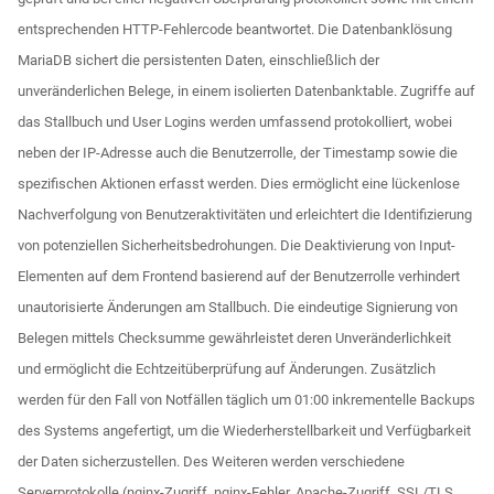
entsprechenden HTTP-Fehlercode beantwortet. Die Datenbanklösung
MariaDB sichert die persistenten Daten, einschließlich der
unveränderlichen Belege, in einem isolierten Datenbanktable. Zugriffe auf
das Stallbuch und User Logins werden umfassend protokolliert, wobei
neben der IP-Adresse auch die Benutzerrolle, der Timestamp sowie die
spezifischen Aktionen erfasst werden. Dies ermöglicht eine lückenlose
Nachverfolgung von Benutzeraktivitäten und erleichtert die Identifizierung
von potenziellen Sicherheitsbedrohungen. Die Deaktivierung von Input-
Elementen auf dem Frontend basierend auf der Benutzerrolle verhindert
unautorisierte Änderungen am Stallbuch. Die eindeutige Signierung von
Belegen mittels Checksumme gewährleistet deren Unveränderlichkeit
und ermöglicht die Echtzeitüberprüfung auf Änderungen. Zusätzlich
werden für den Fall von Notfällen täglich um 01:00 inkrementelle Backups
des Systems angefertigt, um die Wiederherstellbarkeit und Verfügbarkeit
der Daten sicherzustellen. Des Weiteren werden verschiedene
Serverprotokolle (nginx-Zugriff, nginx-Fehler, Apache-Zugriff, SSL/TLS