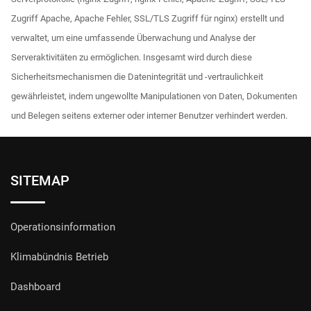
Zugriff Apache, Apache Fehler, SSL/TLS Zugriff für nginx) erstellt und
verwaltet, um eine umfassende Überwachung und Analyse der
Serveraktivitäten zu ermöglichen. Insgesamt wird durch diese
Sicherheitsmechanismen die Datenintegrität und -vertraulichkeit
gewährleistet, indem ungewollte Manipulationen von Daten, Dokumenten
und Belegen seitens externer oder interner Benutzer verhindert werden.
SITEMAP
Operationsinformation
Klimabündnis Betrieb
Dashboard