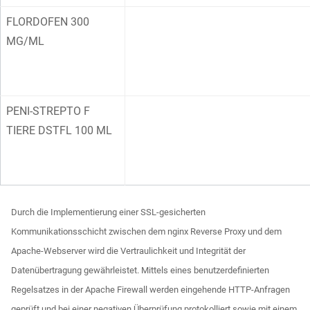
FLORDOFEN 300
MG/ML
PENI-STREPTO F
TIERE DSTFL 100 ML
Durch die Implementierung einer SSL-gesicherten
Kommunikationsschicht zwischen dem nginx Reverse Proxy und dem
Apache-Webserver wird die Vertraulichkeit und Integrität der
Datenübertragung gewährleistet. Mittels eines benutzerdefinierten
Regelsatzes in der Apache Firewall werden eingehende HTTP-Anfragen
geprüft und bei einer negativen Überprüfung protokolliert sowie mit einem