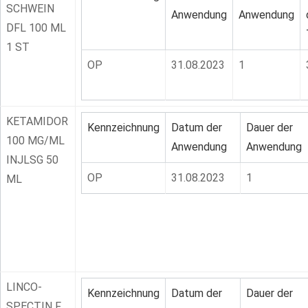
SCHWEIN
Anwendung
Anwendung
DFL 100 ML
1 ST
OP
31.08.2023
1
KETAMIDOR
Kennzeichnung
Datum der
Dauer der
100 MG/ML
Anwendung
Anwendung
INJLSG 50
OP
31.08.2023
1
ML
LINCO-
Kennzeichnung
Datum der
Dauer der
SPECTIN F