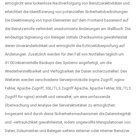
ermöglicht eine lückenlose Nachverfolgung von Benutzeraktivitäten und
erleichtert die Identifizierung von potenziellen Sicherheitsbedrohungen.
Die Deaktivierung von Input-Elementen auf dem Frontend basierend auf
der Benutzerrolle verhindert unautorisierte Änderungen am Stallbuch. Die
eindeutige Signierung von Belegen mittels Checksumme gewährleistet
deren Unveränderlichkeit und ermöglicht die Echtzeitüberprüfung auf
Änderungen. Zusätzlich werden für den Fall von Notfällen täglich um
01:00 inkrementelle Backups des Systems angefertigt, um die
Wiederherstellbarkeit und Verfügbarkeit der Daten sicherzustellen. Des
Weiteren werden verschiedene Serverprotokolle (nginx-Zugriff, nginx-
Fehler, Apache-Zugriff, SSL/TLS Zugriff Apache, Apache Fehler, SSL/TLS
Zugriff für nginx) erstellt und verwaltet, um eine umfassende
Überwachung und Analyse der Serveraktivitäten zu ermöglichen.
Insgesamt wird durch diese Sicherheitsmechanismen die Datenintegrität
und -vertraulichkeit gewährleistet, indem ungewollte Manipulationen von
Daten, Dokumenten und Belegen seitens externer oder interner Benutzer