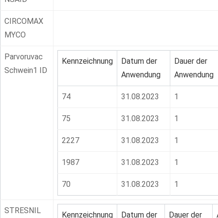
CIRCOMAX
MYCO
Parvoruvac
Kennzeichnung
Datum der
Dauer der
Schwein1 ID
Anwendung
Anwendung
74
31.08.2023
1
75
31.08.2023
1
2227
31.08.2023
1
1987
31.08.2023
1
70
31.08.2023
1
STRESNIL
Kennzeichnung
Datum der
Dauer der