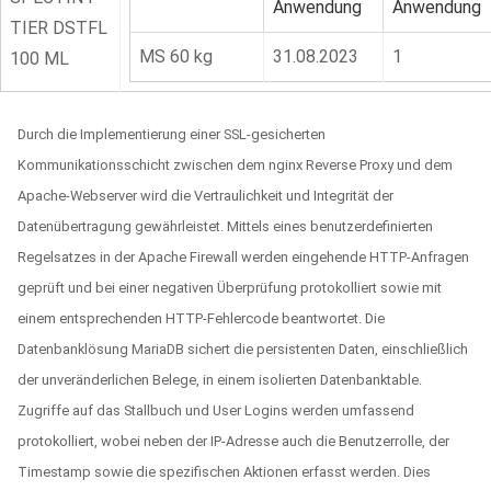
Anwendung
Anwendung
TIER DSTFL
MS 60 kg
31.08.2023
1
100 ML
Durch die Implementierung einer SSL-gesicherten
Kommunikationsschicht zwischen dem nginx Reverse Proxy und dem
Apache-Webserver wird die Vertraulichkeit und Integrität der
Datenübertragung gewährleistet. Mittels eines benutzerdefinierten
Regelsatzes in der Apache Firewall werden eingehende HTTP-Anfragen
geprüft und bei einer negativen Überprüfung protokolliert sowie mit
einem entsprechenden HTTP-Fehlercode beantwortet. Die
Datenbanklösung MariaDB sichert die persistenten Daten, einschließlich
der unveränderlichen Belege, in einem isolierten Datenbanktable.
Zugriffe auf das Stallbuch und User Logins werden umfassend
protokolliert, wobei neben der IP-Adresse auch die Benutzerrolle, der
Timestamp sowie die spezifischen Aktionen erfasst werden. Dies