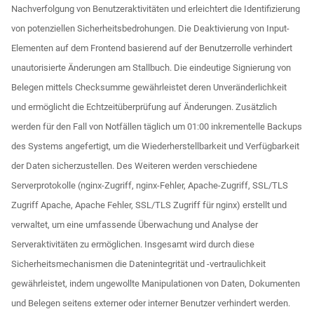
Nachverfolgung von Benutzeraktivitäten und erleichtert die Identifizierung
von potenziellen Sicherheitsbedrohungen. Die Deaktivierung von Input-
Elementen auf dem Frontend basierend auf der Benutzerrolle verhindert
unautorisierte Änderungen am Stallbuch. Die eindeutige Signierung von
Belegen mittels Checksumme gewährleistet deren Unveränderlichkeit
und ermöglicht die Echtzeitüberprüfung auf Änderungen. Zusätzlich
werden für den Fall von Notfällen täglich um 01:00 inkrementelle Backups
des Systems angefertigt, um die Wiederherstellbarkeit und Verfügbarkeit
der Daten sicherzustellen. Des Weiteren werden verschiedene
Serverprotokolle (nginx-Zugriff, nginx-Fehler, Apache-Zugriff, SSL/TLS
Zugriff Apache, Apache Fehler, SSL/TLS Zugriff für nginx) erstellt und
verwaltet, um eine umfassende Überwachung und Analyse der
Serveraktivitäten zu ermöglichen. Insgesamt wird durch diese
Sicherheitsmechanismen die Datenintegrität und -vertraulichkeit
gewährleistet, indem ungewollte Manipulationen von Daten, Dokumenten
und Belegen seitens externer oder interner Benutzer verhindert werden.