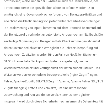
protokolliert, wobei neben der IP-Adresse auch die Benutzerrolle, der
Timestamp sowie die spezifischen Aktionen erfasst werden. Dies
ermöglicht eine lückenlose Nachverfolgung von Benutzeraktivitäten und
erleichtert die Identifizierung von potenziellen Sicherheitsbedrohungen.
Die Deaktivierung von Input-Elementen auf dem Frontend basierend auf
der Benutzerrolle verhindert unautorisierte Änderungen am Stallbuch. Die
eindeutige Signierung von Belegen mittels Checksumme gewährleistet
deren Unveränderlichkeit und ermöglicht die Echtzeitüberprüfung auf
Änderungen. Zusätzlich werden für den Fall von Notfällen täglich um
01:00 inkrementelle Backups des Systems angefertigt, um die
Wiederherstellbarkeit und Verfügbarkeit der Daten sicherzustellen. Des
Weiteren werden verschiedene Serverprotokolle (nginx-Zugriff, nginx-
Fehler, Apache-Zugriff, SSL/TLS Zugriff Apache, Apache Fehler, SSL/TLS
Zugriff für nginx) erstellt und verwaltet, um eine umfassende
Überwachung und Analyse der Serveraktivitäten zu ermöglichen.
Insgesamt wird durch diese Sicherheitsmechanismen die Datenintegrität