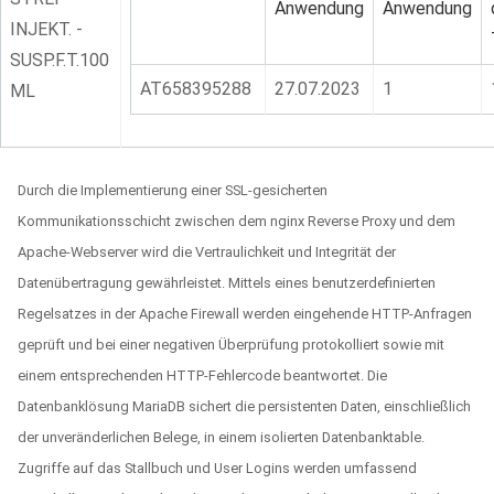
Anwendung
Anwendung
INJEKT. -
SUSP.F.T.100
AT658395288
27.07.2023
1
ML
Durch die Implementierung einer SSL-gesicherten
Kommunikationsschicht zwischen dem nginx Reverse Proxy und dem
Apache-Webserver wird die Vertraulichkeit und Integrität der
Datenübertragung gewährleistet. Mittels eines benutzerdefinierten
Regelsatzes in der Apache Firewall werden eingehende HTTP-Anfragen
geprüft und bei einer negativen Überprüfung protokolliert sowie mit
einem entsprechenden HTTP-Fehlercode beantwortet. Die
Datenbanklösung MariaDB sichert die persistenten Daten, einschließlich
der unveränderlichen Belege, in einem isolierten Datenbanktable.
Zugriffe auf das Stallbuch und User Logins werden umfassend