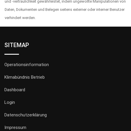
und -vertraulichkeit gewährleistet, indem ungewollte Manipulationen von
Daten, Dokumenten und Belegen seitens externer oder interner Benutzer
verhindert werden.
SITEMAP
Operationsinformation
Klimabündnis Betrieb
Dashboard
Login
Datenschutzerklärung
Impressum