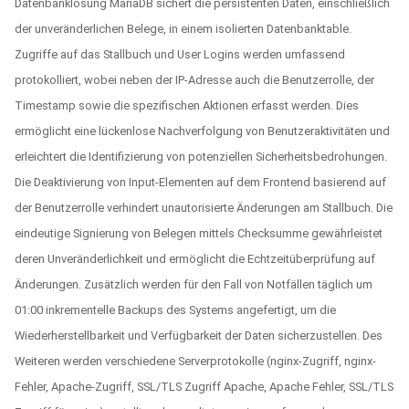
Datenbanklösung MariaDB sichert die persistenten Daten, einschließlich
der unveränderlichen Belege, in einem isolierten Datenbanktable.
Zugriffe auf das Stallbuch und User Logins werden umfassend
protokolliert, wobei neben der IP-Adresse auch die Benutzerrolle, der
Timestamp sowie die spezifischen Aktionen erfasst werden. Dies
ermöglicht eine lückenlose Nachverfolgung von Benutzeraktivitäten und
erleichtert die Identifizierung von potenziellen Sicherheitsbedrohungen.
Die Deaktivierung von Input-Elementen auf dem Frontend basierend auf
der Benutzerrolle verhindert unautorisierte Änderungen am Stallbuch. Die
eindeutige Signierung von Belegen mittels Checksumme gewährleistet
deren Unveränderlichkeit und ermöglicht die Echtzeitüberprüfung auf
Änderungen. Zusätzlich werden für den Fall von Notfällen täglich um
01:00 inkrementelle Backups des Systems angefertigt, um die
Wiederherstellbarkeit und Verfügbarkeit der Daten sicherzustellen. Des
Weiteren werden verschiedene Serverprotokolle (nginx-Zugriff, nginx-
Fehler, Apache-Zugriff, SSL/TLS Zugriff Apache, Apache Fehler, SSL/TLS