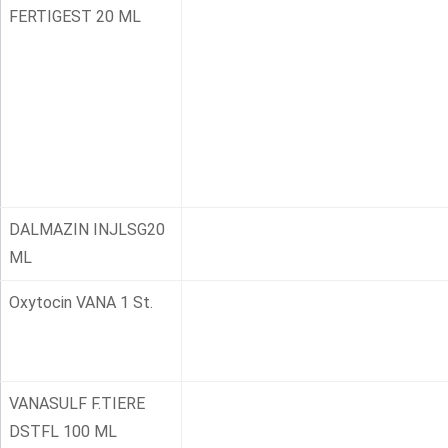
FERTIGEST 20 ML
DALMAZIN INJLSG20
ML
Oxytocin VANA 1 St.
VANASULF F.TIERE
DSTFL 100 ML