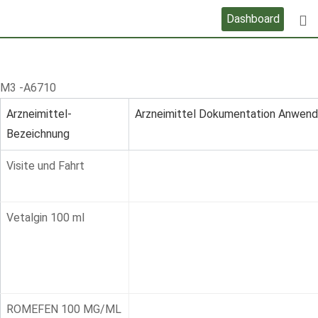
Skip
Dashboard
to
content
M3 -A6710
Arzneimittel-
Arzneimittel Dokumentation Anwen
Bezeichnung
Visite und Fahrt
Vetalgin 100 ml
ROMEFEN 100 MG/ML