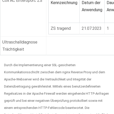
Coli AC Enteroporc ZS
Kennzeichnung
Datum der
Dau
Anwendung
Anw
ZS tragend
21.07.2023
1
Ultraschalldiagnose
Trächtigkeit
Durch die Implementierung einer SSL-gesicherten
Kommunikationsschicht zwischen dem nginx Reverse Proxy und dem
Apache-Webserver wird die Vertraulichkeit und Integrität der
Datenübertragung gewährleistet. Mittels eines benutzerdefinierten
Regelsatzes in der Apache Firewall werden eingehende HTTP-Anfragen
geprüft und bei einer negativen Überprüfung protokolliert sowie mit
einem entsprechenden HTTP-Fehlercode beantwortet. Die