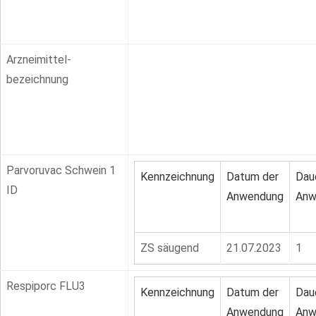
Arzneimittel-
bezeichnung
Parvoruvac Schwein 1
Kennzeichnung
Datum der
Dau
ID
Anwendung
Anw
ZS säugend
21.07.2023
1
Respiporc FLU3
Kennzeichnung
Datum der
Dau
Anwendung
Anw