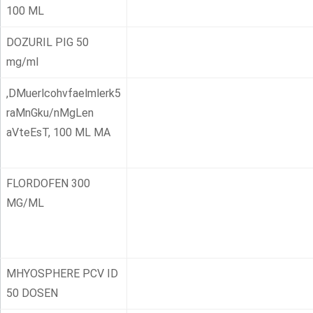
100 ML
DOZURIL PIG 50
mg/ml
,DMuerlcohvfaelmlerk5
raMnGku/nMgLen
aVteEsT, 100 ML MA
FLORDOFEN 300
MG/ML
MHYOSPHERE PCV ID
50 DOSEN