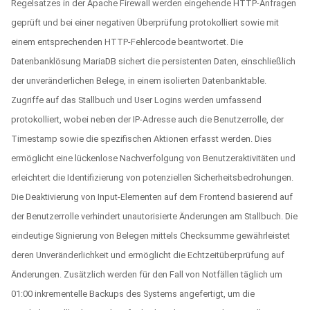
Regelsatzes in der Apache Firewall werden eingehende HTTP-Anfragen
geprüft und bei einer negativen Überprüfung protokolliert sowie mit
einem entsprechenden HTTP-Fehlercode beantwortet. Die
Datenbanklösung MariaDB sichert die persistenten Daten, einschließlich
der unveränderlichen Belege, in einem isolierten Datenbanktable.
Zugriffe auf das Stallbuch und User Logins werden umfassend
protokolliert, wobei neben der IP-Adresse auch die Benutzerrolle, der
Timestamp sowie die spezifischen Aktionen erfasst werden. Dies
ermöglicht eine lückenlose Nachverfolgung von Benutzeraktivitäten und
erleichtert die Identifizierung von potenziellen Sicherheitsbedrohungen.
Die Deaktivierung von Input-Elementen auf dem Frontend basierend auf
der Benutzerrolle verhindert unautorisierte Änderungen am Stallbuch. Die
eindeutige Signierung von Belegen mittels Checksumme gewährleistet
deren Unveränderlichkeit und ermöglicht die Echtzeitüberprüfung auf
Änderungen. Zusätzlich werden für den Fall von Notfällen täglich um
01:00 inkrementelle Backups des Systems angefertigt, um die