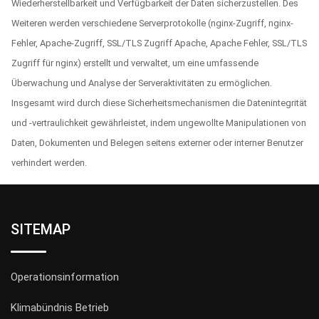
Wiederherstellbarkeit und Verfügbarkeit der Daten sicherzustellen. Des
Weiteren werden verschiedene Serverprotokolle (nginx-Zugriff, nginx-
Fehler, Apache-Zugriff, SSL/TLS Zugriff Apache, Apache Fehler, SSL/TLS
Zugriff für nginx) erstellt und verwaltet, um eine umfassende
Überwachung und Analyse der Serveraktivitäten zu ermöglichen.
Insgesamt wird durch diese Sicherheitsmechanismen die Datenintegrität
und -vertraulichkeit gewährleistet, indem ungewollte Manipulationen von
Daten, Dokumenten und Belegen seitens externer oder interner Benutzer
verhindert werden.
SITEMAP
Operationsinformation
Klimabündnis Betrieb