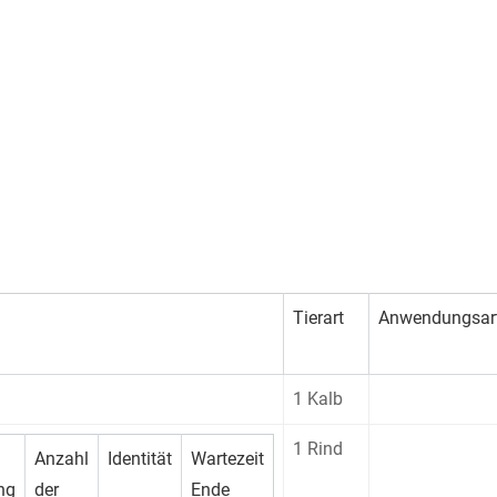
Tierart
Anwendungsar
1 Kalb
1 Rind
Anzahl
Identität
Wartezeit
ng
der
Ende