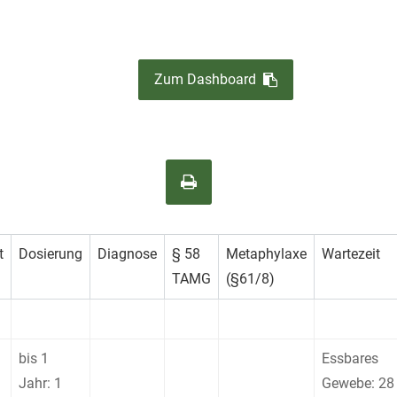
Zum Dashboard
t
Dosierung
Diagnose
§ 58
Metaphylaxe
Wartezeit
TAMG
(§61/8)
bis 1
Essbares
Jahr: 1
Gewebe: 28