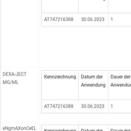
AT747216388
30.06.2023
1
DEXA-JECT
Kennzeichnung
Datum der
Dauer der
MG/ML
Anwendung
Anwendu
AT747216388
30.06.2023
1
eNgmAXonCeEL
Kennzeichnung
Datum der
Dauer der