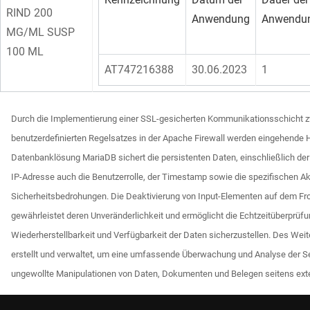
RIND 200
Anwendung
Anwendu
MG/ML SUSP
100 ML
AT747216388
30.06.2023
1
Durch die Implementierung einer SSL-gesicherten Kommunikationsschicht zwi
benutzerdefinierten Regelsatzes in der Apache Firewall werden eingehende 
Datenbanklösung MariaDB sichert die persistenten Daten, einschließlich der
IP-Adresse auch die Benutzerrolle, der Timestamp sowie die spezifischen Akt
Sicherheitsbedrohungen. Die Deaktivierung von Input-Elementen auf dem Fro
gewährleistet deren Unveränderlichkeit und ermöglicht die Echtzeitüberprüf
Wiederherstellbarkeit und Verfügbarkeit der Daten sicherzustellen. Des Weit
erstellt und verwaltet, um eine umfassende Überwachung und Analyse der Ser
ungewollte Manipulationen von Daten, Dokumenten und Belegen seitens exter