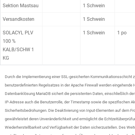
Sektion Mastsau
1 Schwein
Versandkosten
1 Schwein
SOLACYL PLV
1 Schwein
1 po
100 %
KALB/SCHW 1
KG
Durch die Implementierung einer SSL-gesicherten Kommunikationsschicht zwi
benutzerdefinierten Regelsatzes in der Apache Firewall werden eingehende 
Datenbanklösung MariaDB sichert die persistenten Daten, einschließlich der
IP-Adresse auch die Benutzerrolle, der Timestamp sowie die spezifischen Akt
Sicherheitsbedrohungen. Die Deaktivierung von Input-Elementen auf dem Fro
gewährleistet deren Unveränderlichkeit und ermöglicht die Echtzeitüberprüf
Wiederherstellbarkeit und Verfügbarkeit der Daten sicherzustellen. Des Weit