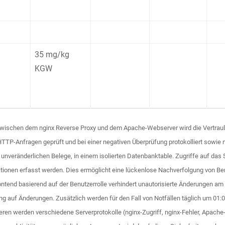
35 mg/kg
KGW
schen dem nginx Reverse Proxy und dem Apache-Webserver wird die Vertraulichk
HTTP-Anfragen geprüft und bei einer negativen Überprüfung protokolliert sowi
 unveränderlichen Belege, in einem isolierten Datenbanktable. Zugriffe auf das
ionen erfasst werden. Dies ermöglicht eine lückenlose Nachverfolgung von Benutz
ntend basierend auf der Benutzerrolle verhindert unautorisierte Änderungen a
ung auf Änderungen. Zusätzlich werden für den Fall von Notfällen täglich um 01
eren werden verschiedene Serverprotokolle (nginx-Zugriff, nginx-Fehler, Apache