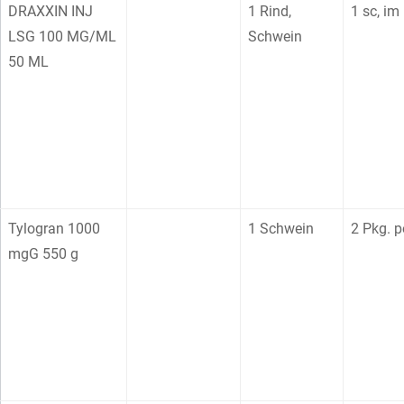
DRAXXIN INJ
1 Rind,
1 sc, im
LSG 100 MG/ML
Schwein
50 ML
Tylogran 1000
1 Schwein
2 Pkg. p
mgG 550 g