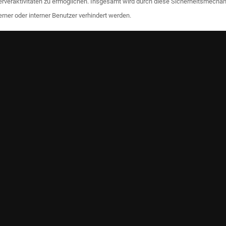
veraktivitäten zu ermöglichen. Insgesamt wird durch diese Sicherheitsmechanis
ner oder interner Benutzer verhindert werden.