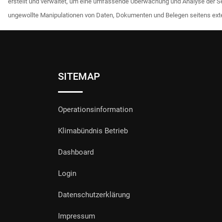
erstellt und verwaltet, um eine umfassende Überwachung und Analyse der Ser
ungewollte Manipulationen von Daten, Dokumenten und Belegen seitens exter
SITEMAP
Operationsinformation
Klimabündnis Betrieb
Dashboard
Login
Datenschutzerklärung
Impressum