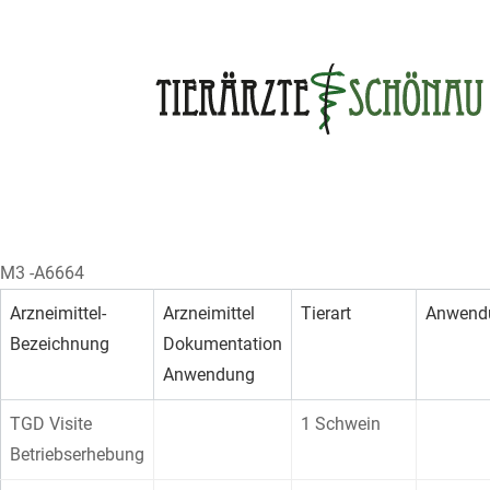
Skip
to
content
M3 -A6664
Arzneimittel-
Arzneimittel
Tierart
Anwend
Bezeichnung
Dokumentation
Anwendung
TGD Visite
1 Schwein
Betriebserhebung