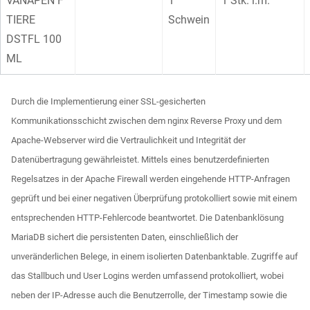
VANAPEN F
1
1 Stk. i.m.
TIERE
Schwein
DSTFL 100
ML
Durch die Implementierung einer SSL-gesicherten
Kommunikationsschicht zwischen dem nginx Reverse Proxy und dem
Apache-Webserver wird die Vertraulichkeit und Integrität der
Datenübertragung gewährleistet. Mittels eines benutzerdefinierten
Regelsatzes in der Apache Firewall werden eingehende HTTP-Anfragen
geprüft und bei einer negativen Überprüfung protokolliert sowie mit einem
entsprechenden HTTP-Fehlercode beantwortet. Die Datenbanklösung
MariaDB sichert die persistenten Daten, einschließlich der
unveränderlichen Belege, in einem isolierten Datenbanktable. Zugriffe auf
das Stallbuch und User Logins werden umfassend protokolliert, wobei
neben der IP-Adresse auch die Benutzerrolle, der Timestamp sowie die