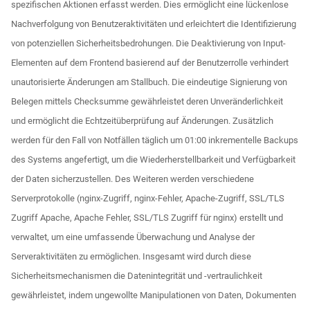
spezifischen Aktionen erfasst werden. Dies ermöglicht eine lückenlose
Nachverfolgung von Benutzeraktivitäten und erleichtert die Identifizierung
von potenziellen Sicherheitsbedrohungen. Die Deaktivierung von Input-
Elementen auf dem Frontend basierend auf der Benutzerrolle verhindert
unautorisierte Änderungen am Stallbuch. Die eindeutige Signierung von
Belegen mittels Checksumme gewährleistet deren Unveränderlichkeit
und ermöglicht die Echtzeitüberprüfung auf Änderungen. Zusätzlich
werden für den Fall von Notfällen täglich um 01:00 inkrementelle Backups
des Systems angefertigt, um die Wiederherstellbarkeit und Verfügbarkeit
der Daten sicherzustellen. Des Weiteren werden verschiedene
Serverprotokolle (nginx-Zugriff, nginx-Fehler, Apache-Zugriff, SSL/TLS
Zugriff Apache, Apache Fehler, SSL/TLS Zugriff für nginx) erstellt und
verwaltet, um eine umfassende Überwachung und Analyse der
Serveraktivitäten zu ermöglichen. Insgesamt wird durch diese
Sicherheitsmechanismen die Datenintegrität und -vertraulichkeit
gewährleistet, indem ungewollte Manipulationen von Daten, Dokumenten