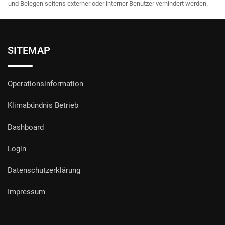
und Belegen seitens externer oder interner Benutzer verhindert werden.
SITEMAP
Operationsinformation
Klimabündnis Betrieb
Dashboard
Login
Datenschutzerklärung
Impressum