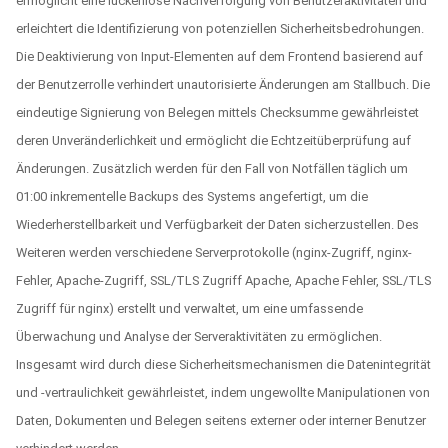
ermöglicht eine lückenlose Nachverfolgung von Benutzeraktivitäten und
erleichtert die Identifizierung von potenziellen Sicherheitsbedrohungen.
Die Deaktivierung von Input-Elementen auf dem Frontend basierend auf
der Benutzerrolle verhindert unautorisierte Änderungen am Stallbuch. Die
eindeutige Signierung von Belegen mittels Checksumme gewährleistet
deren Unveränderlichkeit und ermöglicht die Echtzeitüberprüfung auf
Änderungen. Zusätzlich werden für den Fall von Notfällen täglich um
01:00 inkrementelle Backups des Systems angefertigt, um die
Wiederherstellbarkeit und Verfügbarkeit der Daten sicherzustellen. Des
Weiteren werden verschiedene Serverprotokolle (nginx-Zugriff, nginx-
Fehler, Apache-Zugriff, SSL/TLS Zugriff Apache, Apache Fehler, SSL/TLS
Zugriff für nginx) erstellt und verwaltet, um eine umfassende
Überwachung und Analyse der Serveraktivitäten zu ermöglichen.
Insgesamt wird durch diese Sicherheitsmechanismen die Datenintegrität
und -vertraulichkeit gewährleistet, indem ungewollte Manipulationen von
Daten, Dokumenten und Belegen seitens externer oder interner Benutzer