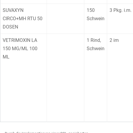
SUVAXYN
150
3 Pkg. i.m.
CIRCO+MH RTU 50
Schwein
DOSEN
VETRIMOXIN LA
1 Rind,
2 im
150 MG/ML 100
Schwein
ML