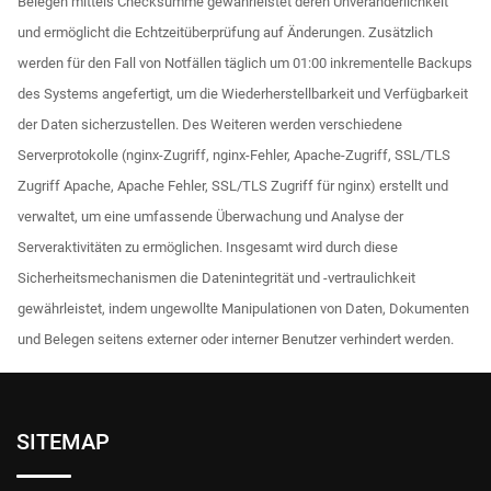
Belegen mittels Checksumme gewährleistet deren Unveränderlichkeit
und ermöglicht die Echtzeitüberprüfung auf Änderungen. Zusätzlich
werden für den Fall von Notfällen täglich um 01:00 inkrementelle Backups
des Systems angefertigt, um die Wiederherstellbarkeit und Verfügbarkeit
der Daten sicherzustellen. Des Weiteren werden verschiedene
Serverprotokolle (nginx-Zugriff, nginx-Fehler, Apache-Zugriff, SSL/TLS
Zugriff Apache, Apache Fehler, SSL/TLS Zugriff für nginx) erstellt und
verwaltet, um eine umfassende Überwachung und Analyse der
Serveraktivitäten zu ermöglichen. Insgesamt wird durch diese
Sicherheitsmechanismen die Datenintegrität und -vertraulichkeit
gewährleistet, indem ungewollte Manipulationen von Daten, Dokumenten
und Belegen seitens externer oder interner Benutzer verhindert werden.
SITEMAP