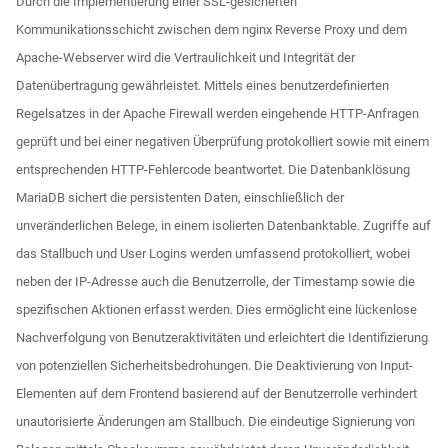
Durch die Implementierung einer SSL-gesicherten
Kommunikationsschicht zwischen dem nginx Reverse Proxy und dem
Apache-Webserver wird die Vertraulichkeit und Integrität der
Datenübertragung gewährleistet. Mittels eines benutzerdefinierten
Regelsatzes in der Apache Firewall werden eingehende HTTP-Anfragen
geprüft und bei einer negativen Überprüfung protokolliert sowie mit einem
entsprechenden HTTP-Fehlercode beantwortet. Die Datenbanklösung
MariaDB sichert die persistenten Daten, einschließlich der
unveränderlichen Belege, in einem isolierten Datenbanktable. Zugriffe auf
das Stallbuch und User Logins werden umfassend protokolliert, wobei
neben der IP-Adresse auch die Benutzerrolle, der Timestamp sowie die
spezifischen Aktionen erfasst werden. Dies ermöglicht eine lückenlose
Nachverfolgung von Benutzeraktivitäten und erleichtert die Identifizierung
von potenziellen Sicherheitsbedrohungen. Die Deaktivierung von Input-
Elementen auf dem Frontend basierend auf der Benutzerrolle verhindert
unautorisierte Änderungen am Stallbuch. Die eindeutige Signierung von