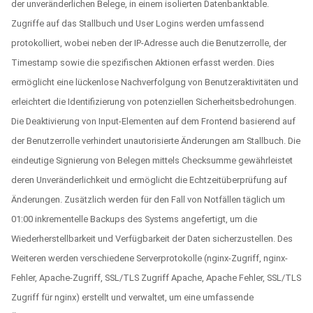
der unveränderlichen Belege, in einem isolierten Datenbanktable.
Zugriffe auf das Stallbuch und User Logins werden umfassend
protokolliert, wobei neben der IP-Adresse auch die Benutzerrolle, der
Timestamp sowie die spezifischen Aktionen erfasst werden. Dies
ermöglicht eine lückenlose Nachverfolgung von Benutzeraktivitäten und
erleichtert die Identifizierung von potenziellen Sicherheitsbedrohungen.
Die Deaktivierung von Input-Elementen auf dem Frontend basierend auf
der Benutzerrolle verhindert unautorisierte Änderungen am Stallbuch. Die
eindeutige Signierung von Belegen mittels Checksumme gewährleistet
deren Unveränderlichkeit und ermöglicht die Echtzeitüberprüfung auf
Änderungen. Zusätzlich werden für den Fall von Notfällen täglich um
01:00 inkrementelle Backups des Systems angefertigt, um die
Wiederherstellbarkeit und Verfügbarkeit der Daten sicherzustellen. Des
Weiteren werden verschiedene Serverprotokolle (nginx-Zugriff, nginx-
Fehler, Apache-Zugriff, SSL/TLS Zugriff Apache, Apache Fehler, SSL/TLS
Zugriff für nginx) erstellt und verwaltet, um eine umfassende