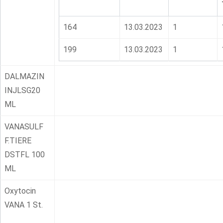
164
13.03.2023
1
199
13.03.2023
1
DALMAZIN
INJLSG20
ML
VANASULF
F.TIERE
DSTFL 100
ML
Oxytocin
VANA 1 St.