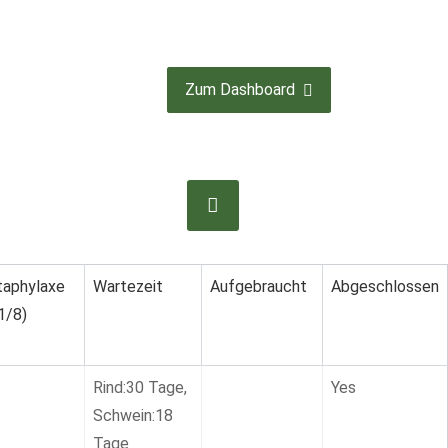
Zum Dashboard
aphylaxe
Wartezeit
Aufgebraucht
Abgeschlossen
1/8)
Rind:30 Tage,
Yes
Schwein:18
Tage