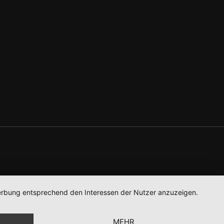
 Werbung entsprechend den Interessen der Nutzer anzuzeigen.
MEHR