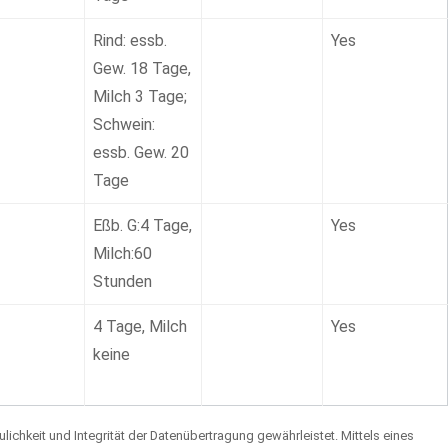
Rind: essb.
Yes
Gew. 18 Tage,
Milch 3 Tage;
Schwein:
essb. Gew. 20
Tage
Eßb. G:4 Tage,
Yes
Milch:60
Stunden
4 Tage, Milch
Yes
keine
hkeit und Integrität der Datenübertragung gewährleistet. Mittels eines