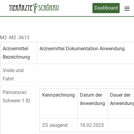
Skip
Dashboard
to
content
M2 -M2 -3613
Arzneimittel-
Arzneimittel Dokumentation Anwendung
Bezeichnung
Visite und
Fahrt
Parvoruvac
Kennzeichnung
Datum der
Dauer der
Schwein 1 ID
Anwendung
Anwendun
ZS säugend
18.02.2023