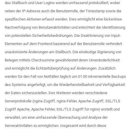
das Stallbuch und User Logins werden umfassend protokolliert, wobei
neben der IP-Adresse auch die Benutzerrolle, der Timestamp sowie die
spezifischen Aktionen erfasst werden. Dies ermöglicht eine lückenlose
Nachverfolgung von Benutzeraktivitäten und erleichtert die Identifizierung
von potenziellen Sicherheitsbedrohungen. Die Deaktivierung von Input-
Elementen auf dem Frontend basierend auf der Benutzerrolle verhindert
unautorisierte Änderungen am Stallbuch. Die eindeutige Signierung von
Belegen mittels Checksumme gewährleistet deren Unveränderlichkeit
und ermöglicht die Echtzeitüberprüfung auf Änderungen. Zusätzlich
werden für den Fall von Notfällen täglich um 01:00 inkrementelle Backups
des Systems angefertigt, um die Wiederherstellbarkeit und Verfügbarkeit
der Daten sicherzustellen. Des Weiteren werden verschiedene
Serverprotokolle (nginx-Zugriff, nginx-Fehler, Apache-Zugriff, SSL/TLS
Zugriff Apache, Apache Fehler, SSL/TLS Zugriff für nginx) erstellt und
verwaltet, um eine umfassende Überwachung und Analyse der
Serveraktivitäten zu ermöglichen. Insgesamt wird durch diese