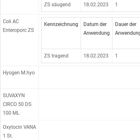
ZS säugend
18.02.2023
1
Coli AC
Kennzeichnung
Datum der
Dauer der
Enteroporc ZS
Anwendung
Anwendun
ZS tragend
18.02.2023
1
Hyogen M.hyo
SUVAXYN
CIRCO 50 DS
100 ML
Oxytocin VANA
1 St.