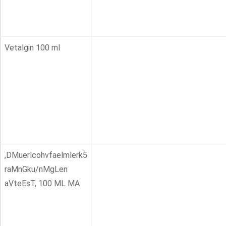
Vetalgin 100 ml
,DMuerlcohvfaelmlerk5
raMnGku/nMgLen
aVteEsT, 100 ML MA