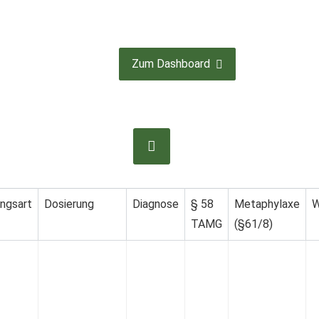
Zum Dashboard
ngsart
Dosierung
Diagnose
§ 58
Metaphylaxe
W
TAMG
(§61/8)