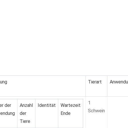
dung
Tierart
Anwendu
1
er der
Anzahl
Identität
Wartezeit
Schwein
endung
der
Ende
Tiere