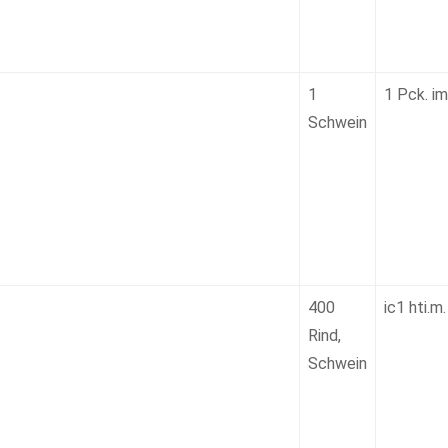
1
1 Pck. im
Schwein
400
ic1 hti.m.
Rind,
Schwein