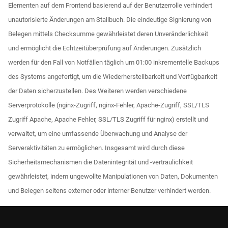
Elementen auf dem Frontend basierend auf der Benutzerrolle verhindert
unautorisierte Änderungen am Stallbuch. Die eindeutige Signierung von
Belegen mittels Checksumme gewährleistet deren Unveränderlichkeit
und ermöglicht die Echtzeitüberprüfung auf Änderungen. Zusätzlich
werden für den Fall von Notfällen täglich um 01:00 inkrementelle Backups
des Systems angefertigt, um die Wiederherstellbarkeit und Verfügbarkeit
der Daten sicherzustellen. Des Weiteren werden verschiedene
Serverprotokolle (nginx-Zugriff, nginx-Fehler, Apache-Zugriff, SSL/TLS
Zugriff Apache, Apache Fehler, SSL/TLS Zugriff für nginx) erstellt und
verwaltet, um eine umfassende Überwachung und Analyse der
Serveraktivitäten zu ermöglichen. Insgesamt wird durch diese
Sicherheitsmechanismen die Datenintegrität und -vertraulichkeit
gewährleistet, indem ungewollte Manipulationen von Daten, Dokumenten
und Belegen seitens externer oder interner Benutzer verhindert werden.