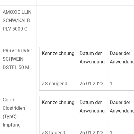
AMOXICILLIN
SCHW/KALB
PLV 5000 G
PARVORUVAC
Kennzeichnung
Datum der
Dauer der
SCHWEIN
Anwendung
Anwendun
DSTFL 50 ML
ZS säugend
26.01.2023
1
Coli +
Kennzeichnung
Datum der
Dauer der
Clostridien
Anwendung
Anwendun
(TypC)
Impfung
ZS tragend
26.01.2023
1