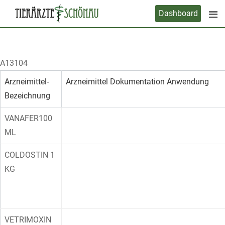
Skip
Dashboard
to
content
A13104
Arzneimittel-
Arzneimittel Dokumentation Anwendung
Bezeichnung
VANAFER100
ML
COLDOSTIN 1
KG
VETRIMOXIN