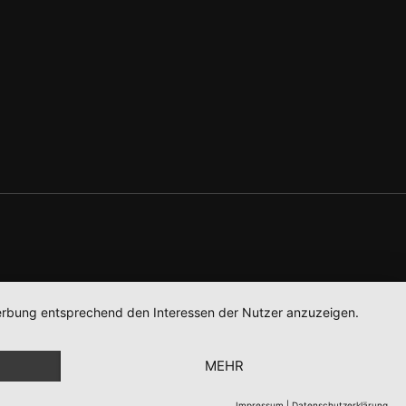
 Werbung entsprechend den Interessen der Nutzer anzuzeigen.
MEHR
Impressum
|
Datenschutzerklärung