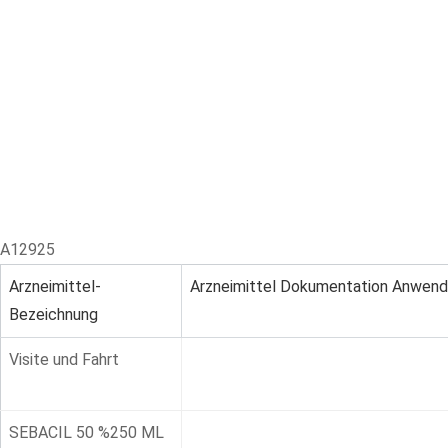
Skip
to
content
A12925
Arzneimittel-
Arzneimittel Dokumentation Anwen
Bezeichnung
Visite und Fahrt
SEBACIL 50 %250 ML