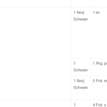
1 Rind,
1 im
Schwein
1
1 Pkg. p
Schwein
1 Rind,
5 Pck. i
Schwein
1
4 Pck. s.