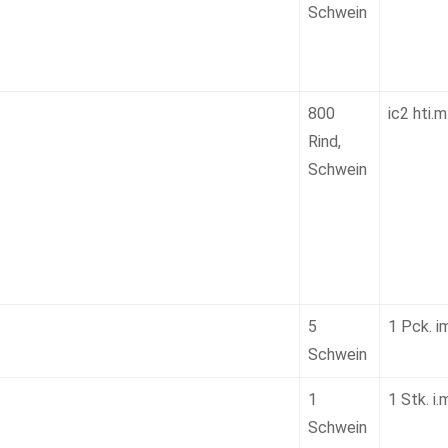
Schwein
800
ic2 hti.m
Rind,
Schwein
5
1 Pck. i
Schwein
1
1 Stk. i.
Schwein