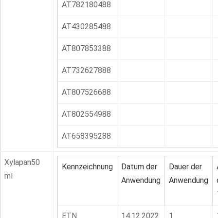
AT782180488
AT430285488
AT807853388
AT732627888
AT807526688
AT802554988
AT658395288
Xylapan50
Kennzeichnung
Datum der
Dauer der
ml
Anwendung
Anwendung
ETN
14.12.2022
1