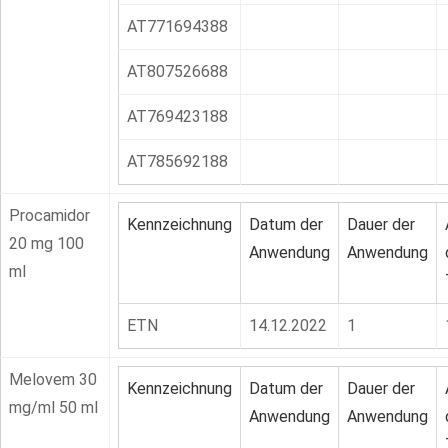
AT771694388
AT807526688
AT769423188
AT785692188
Procamidor
Kennzeichnung
Datum der
Dauer der
20 mg 100
Anwendung
Anwendung
ml
ETN
14.12.2022
1
Melovem 30
Kennzeichnung
Datum der
Dauer der
mg/ml 50 ml
Anwendung
Anwendung