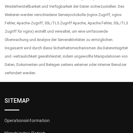
Wiederherstellbarkeit und Verfügbarkeit der Daten sicherzustellen. Des
Weiteren werden verschiedene Serverprotokolle (nginx-Zugriff, nginx-
Fehler, Apache-Zugriff, SSL/TLS Zugriff Apache, Apache Fehler, SSL/TLS
Zugriff für nginx) erstellt und verwaltet, um eine umfassende
Überwachung und Analyse der Serveraktivitäten zu ermöglichen.
Insgesamt wird durch diese Sicherheitsmechanismen die Datenintegrität
und -vertraulichkeit gewährleistet, indem ungewollte Manipulationen von
Daten, Dokumenten und Belegen seitens externer oder interner Benutzer
verhindert werden.
SITEMAP
Operationsinformation