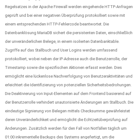
Regelsatzes in der Apache Firewall werden eingehende HTTP-Anfragen
geprüft und bei einer negativen Überprüfung protokolliert sowie mit
einem entsprechenden HTTP-Fehlercode beantwortet. Die
Datenbanklösung MariaDB sichert die persistenten Daten, einschließlich
der unveränderlichen Belege, in einem isolierten Datenbanktable.
Zugriffe auf das Stallbuch und User Logins werden umfassend
protokolliert, wobei neben der IP-Adresse auch die Benutzerrolle, der
Timestamp sowie die spezifischen Aktionen erfasst werden. Dies
ermöglicht eine lückenlose Nachverfolgung von Benutzeraktivitäten und
erleichtert die Identifizierung von potenziellen Sicherheitsbedrohungen.
Die Deaktivierung von Input-Elementen auf dem Frontend basierend auf
der Benutzerrolle verhindert unautorisierte Änderungen am Stallbuch. Die
eindeutige Signierung von Belegen mittels Checksumme gewährleistet
deren Unveränderlichkeit und ermöglicht die Echtzeitüberprüfung auf
Änderungen. Zusätzlich werden für den Fall von Notfällen täglich um
01:00 inkrementelle Backups des Systems angefertigt, um die