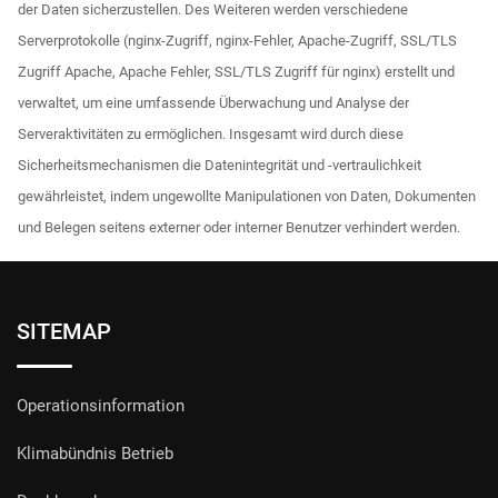
der Daten sicherzustellen. Des Weiteren werden verschiedene
Serverprotokolle (nginx-Zugriff, nginx-Fehler, Apache-Zugriff, SSL/TLS
Zugriff Apache, Apache Fehler, SSL/TLS Zugriff für nginx) erstellt und
verwaltet, um eine umfassende Überwachung und Analyse der
Serveraktivitäten zu ermöglichen. Insgesamt wird durch diese
Sicherheitsmechanismen die Datenintegrität und -vertraulichkeit
gewährleistet, indem ungewollte Manipulationen von Daten, Dokumenten
und Belegen seitens externer oder interner Benutzer verhindert werden.
SITEMAP
Operationsinformation
Klimabündnis Betrieb