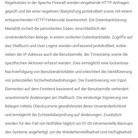
Regelsatzes in der Apache Firewall werden eingehende HTTP-Anfragen
geprüft und bei einer negativen Überprüfung protokolliert sowie mit einem
entsprechenden HTTP-Fehlercode beantwortet. Die Datenbanklösung
MariaDB sichert die persistenten Daten, einschließlich der
unveränderlichen Belege, in einem isolierten Datenbanktable. Zugriffe auf
das Stallbuch und User Logins werden umfassend protokolliert, wobei
neben der IP-Adresse auch die Benutzerrolle, der Timestamp sowie die
spezifischen Aktionen erfasst werden. Dies ermöglicht eine lückenlose
Nachverfolgung von Benutzeraktivitäten und erleichtert die Identifizierung
von potenziellen Sicherheitsbedrohungen. Die Deaktivierung von Input-
Elementen auf dem Frontend basierend auf der Benutzerrolle verhindert
unautorisierte Änderungen am Stallbuch. Die eindeutige Signierung von
Belegen mittels Checksumme gewährleistet deren Unveränderlichkeit
und ermöglicht die Echtzeitüberprüfung auf Änderungen. Zusätzlich
werden für den Fall von Notfällen täglich um 01:00 inkrementelle Backups
des Systems angefertigt, um die Wiederherstellbarkeit und Verfügbarkeit