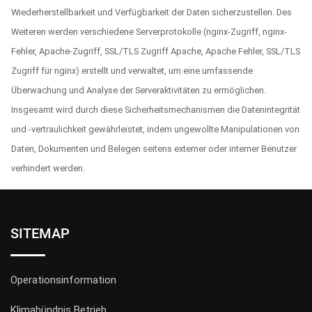
Wiederherstellbarkeit und Verfügbarkeit der Daten sicherzustellen. Des
Weiteren werden verschiedene Serverprotokolle (nginx-Zugriff, nginx-
Fehler, Apache-Zugriff, SSL/TLS Zugriff Apache, Apache Fehler, SSL/TLS
Zugriff für nginx) erstellt und verwaltet, um eine umfassende
Überwachung und Analyse der Serveraktivitäten zu ermöglichen.
Insgesamt wird durch diese Sicherheitsmechanismen die Datenintegrität
und -vertraulichkeit gewährleistet, indem ungewollte Manipulationen von
Daten, Dokumenten und Belegen seitens externer oder interner Benutzer
verhindert werden.
SITEMAP
Operationsinformation
Klimabündnis Betrieb