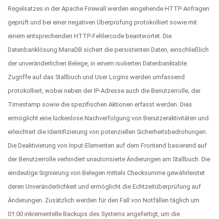
Regelsatzes in der Apache Firewall werden eingehende HTTP-Anfragen
geprüft und bei einer negativen Überprüfung protokolliert sowie mit
einem entsprechenden HTTP-Fehlercode beantwortet. Die
Datenbanklösung MariaDB sichert die persistenten Daten, einschließlich
der unveränderlichen Belege, in einem isolierten Datenbanktable.
Zugriffe auf das Stallbuch und User Logins werden umfassend
protokolliert, wobei neben der IP-Adresse auch die Benutzerrolle, der
Timestamp sowie die spezifischen Aktionen erfasst werden. Dies
ermöglicht eine lückenlose Nachverfolgung von Benutzeraktivitäten und
erleichtert die Identifizierung von potenziellen Sicherheitsbedrohungen.
Die Deaktivierung von Input-Elementen auf dem Frontend basierend auf
der Benutzerrolle verhindert unautorisierte Änderungen am Stallbuch. Die
eindeutige Signierung von Belegen mittels Checksumme gewährleistet
deren Unveränderlichkeit und ermöglicht die Echtzeitüberprüfung auf
Änderungen. Zusätzlich werden für den Fall von Notfällen täglich um
01:00 inkrementelle Backups des Systems angefertigt, um die