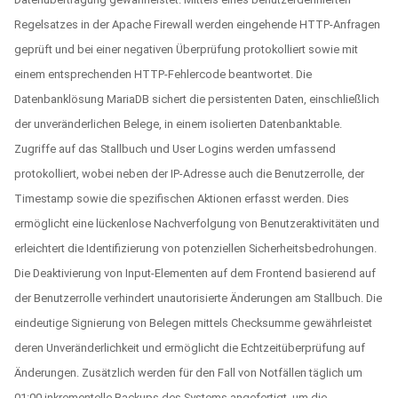
Regelsatzes in der Apache Firewall werden eingehende HTTP-Anfragen
geprüft und bei einer negativen Überprüfung protokolliert sowie mit
einem entsprechenden HTTP-Fehlercode beantwortet. Die
Datenbanklösung MariaDB sichert die persistenten Daten, einschließlich
der unveränderlichen Belege, in einem isolierten Datenbanktable.
Zugriffe auf das Stallbuch und User Logins werden umfassend
protokolliert, wobei neben der IP-Adresse auch die Benutzerrolle, der
Timestamp sowie die spezifischen Aktionen erfasst werden. Dies
ermöglicht eine lückenlose Nachverfolgung von Benutzeraktivitäten und
erleichtert die Identifizierung von potenziellen Sicherheitsbedrohungen.
Die Deaktivierung von Input-Elementen auf dem Frontend basierend auf
der Benutzerrolle verhindert unautorisierte Änderungen am Stallbuch. Die
eindeutige Signierung von Belegen mittels Checksumme gewährleistet
deren Unveränderlichkeit und ermöglicht die Echtzeitüberprüfung auf
Änderungen. Zusätzlich werden für den Fall von Notfällen täglich um
01:00 inkrementelle Backups des Systems angefertigt, um die