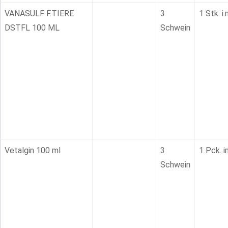
VANASULF F.TIERE
3
1 Stk. i
DSTFL 100 ML
Schwein
Vetalgin 100 ml
3
1 Pck. i
Schwein