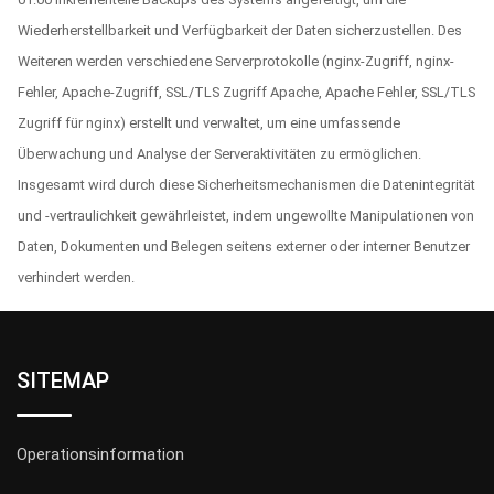
Wiederherstellbarkeit und Verfügbarkeit der Daten sicherzustellen. Des
Weiteren werden verschiedene Serverprotokolle (nginx-Zugriff, nginx-
Fehler, Apache-Zugriff, SSL/TLS Zugriff Apache, Apache Fehler, SSL/TLS
Zugriff für nginx) erstellt und verwaltet, um eine umfassende
Überwachung und Analyse der Serveraktivitäten zu ermöglichen.
Insgesamt wird durch diese Sicherheitsmechanismen die Datenintegrität
und -vertraulichkeit gewährleistet, indem ungewollte Manipulationen von
Daten, Dokumenten und Belegen seitens externer oder interner Benutzer
verhindert werden.
SITEMAP
Operationsinformation