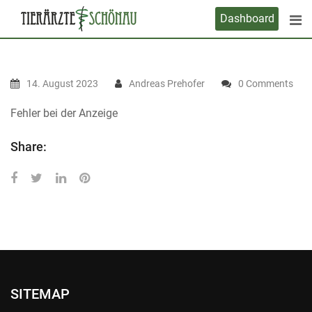
Skip
Dashboard
to
content
14. August 2023
Andreas Prehofer
0 Comments
Fehler bei der Anzeige
Share:
SITEMAP