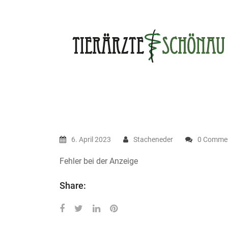
Skip
to
content
6. April 2023
Stacheneder
0 Comme
Fehler bei der Anzeige
Share: