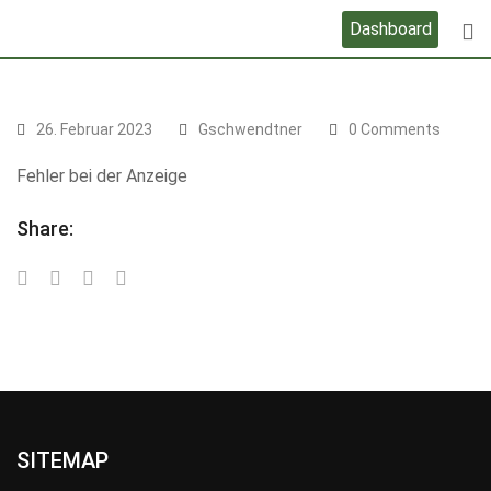
Skip
Dashboard
to
content
26. Februar 2023
Gschwendtner
0 Comments
Fehler bei der Anzeige
Share:
SITEMAP