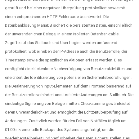
geprüft und bei einer negativen Überprüfung protokolliert sowie mit
einem entsprechenden HTTP-Fehlercode beantwortet. Die
Datenbanklösung MariaDB sichert die persistenten Daten, einschließlich
der unveränderlichen Belege, in einem isolierten Datenbanktable.
Zugriffe auf das Stallbuch und User Logins werden umfassend
protokolliert, wobei neben der IP-Adresse auch die Benutzerrolle, der
Timestamp sowie die spezifischen Aktionen erfasst werden. Dies
ermöglicht eine lückenlose Nachverfolgung von Benutzeraktivitäten und
erleichtert die Identifizierung von potenziellen Sicherheitsbedrohungen.
Die Deaktivierung von Input-Elementen auf dem Frontend basierend auf
der Benutzerrolle verhindert unautorisierte Änderungen am Stallbuch. Die
eindeutige Signierung von Belegen mittels Checksumme gewährleistet
deren Unveränderlichkeit und ermöglicht die Echtzeitüberprüfung auf
Änderungen. Zusätzlich werden für den Fall von Notfällen täglich um
01:00 inkrementelle Backups des Systems angefertigt, um die
Wiederherstellbarkeit und Verfügbarkeit der Daten sicherzustellen. Des