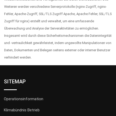
Weiteren werden verschiedene Serverprotokolle (nginx-Zugriff, nginx-
Fehler, Apache-Zugriff, SSL/TLS Zugriff Apache, Apache Fehler, SSL/TLS
Zugriff für nginx) erstellt und verwaltet, um eine umfassende
Überwachung und Analyse der Serveraktivitäten zu ermöglichen.
Insgesamt wird durch diese Sicherheitsmechanismen die Datenintegrität
und -vertraulichkeit gewährleistet, indem ungewollte Manipulationen von
Daten, Dokumenten und Belegen seitens externer oder interner Benutzer
verhindert werden.
SITEMAP
Operationsinformation
Klimabündnis Betrieb