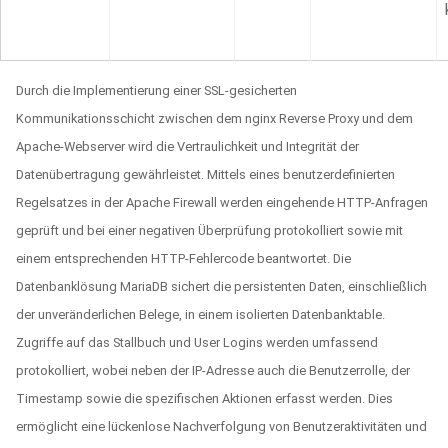
Durch die Implementierung einer SSL-gesicherten
Kommunikationsschicht zwischen dem nginx Reverse Proxy und dem
Apache-Webserver wird die Vertraulichkeit und Integrität der
Datenübertragung gewährleistet. Mittels eines benutzerdefinierten
Regelsatzes in der Apache Firewall werden eingehende HTTP-Anfragen
geprüft und bei einer negativen Überprüfung protokolliert sowie mit
einem entsprechenden HTTP-Fehlercode beantwortet. Die
Datenbanklösung MariaDB sichert die persistenten Daten, einschließlich
der unveränderlichen Belege, in einem isolierten Datenbanktable.
Zugriffe auf das Stallbuch und User Logins werden umfassend
protokolliert, wobei neben der IP-Adresse auch die Benutzerrolle, der
Timestamp sowie die spezifischen Aktionen erfasst werden. Dies
ermöglicht eine lückenlose Nachverfolgung von Benutzeraktivitäten und