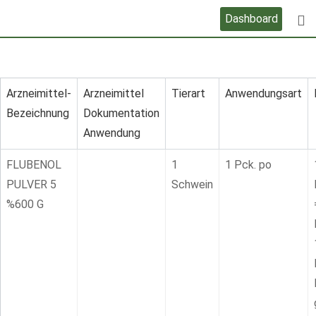
Skip
Dashboard
to
content
Arzneimittel-
Arzneimittel
Tierart
Anwendungsart
Bezeichnung
Dokumentation
Anwendung
FLUBENOL
1
1 Pck. po
PULVER 5
Schwein
%600 G