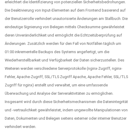
erleichtert die Identifizierung von potenziellen Sicherheitsbedrohungen.
Die Deaktivierung von Input-Elementen auf dem Frontend basierend auf
der Benutzerrolle verhindert unautorisierte Änderungen am Stallbuch. Die
eindeutige Signierung von Belegen mittels Checksumme gewährleistet
deren Unveränderlichkeit und ermöglicht die Echtzeitüberprüfung auf
Änderungen. Zusätzlich werden für den Fall von Notfällen täglich um
01:00 inkrementelle Backups des Systems angefertigt, um die
Wiederherstellbarkeit und Verfügbarkeit der Daten sicherzustellen. Des
Weiteren werden verschiedene Serverprotokolle (nginx-Zugriff, nginx-
Fehler, Apache-Zugriff, SSL/TLS Zugriff Apache, Apache Fehler, SSL/TLS
Zugriff für nginx) erstellt und verwaltet, um eine umfassende
Überwachung und Analyse der Serveraktivitäten zu ermöglichen.
Insgesamt wird durch diese Sicherheitsmechanismen die Datenintegrität
und -vertraulichkeit gewährleistet, indem ungewollte Manipulationen von
Daten, Dokumenten und Belegen seitens externer oder interner Benutzer
verhindert werden.