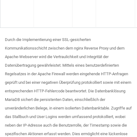
Durch die Implementierung einer SSL-gesicherten
Kommunikationsschicht zwischen dem nginx Reverse Proxy und dem
Apache-Webserver wird die Vertraulichkeit und Integrität der
Datenübertragung gewährleistet. Mittels eines benutzerdefinierten
Regelsatzes in der Apache Firewall werden eingehende HTTP-Anfragen
geprüft und bei einer negativen Überprüfung protokolliert sowie mit einem
entsprechenden HTTP-Fehlercode beantwortet. Die Datenbanklösung
MariaDB sichert die persistenten Daten, einschließlich der
unveränderlichen Belege, in einem isolierten Datenbanktable. Zugriffe auf
das Stallbuch und User Logins werden umfassend protokolliert, wobei
neben der IP-Adresse auch die Benutzerrolle, der Timestamp sowie die
spezifischen Aktionen erfasst werden. Dies ermöglicht eine lückenlose