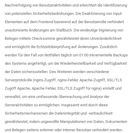
Nachverfolgung von Benutzeraktivitäten und erleichtert die Identifizierung
von potenziellen Sicherheitsbedrohungen. Die Deaktivierung von Input-
Elementen auf dem Frontend basierend auf der Benutzerrolle verhindert
unautorisierte Änderungen am Stallbuch. Die eindeutige Signierung von
Belegen mittels Checksumme gewährleistet deren Unveränderlichkeit
und ermöglicht die Echtzeitüberprüfung auf Änderungen. Zusätzlich
werden für den Fall von Notfällen täglich um 01:00 inkrementelle Backups
des Systems angefertigt, um die Wiederherstellbarkeit und Verfügbarkeit
der Daten sicherzustellen. Des Weiteren werden verschiedene
Serverprotokolle (nginx-Zugriff, nginx-Fehler, Apache-Zugriff, SSL/TLS
Zugriff Apache, Apache Fehler, SSL/TLS Zugriff für nginx) erstellt und
verwaltet, um eine umfassende Überwachung und Analyse der
Serveraktivitäten zu ermöglichen. Insgesamt wird durch diese
Sicherheitsmechanismen die Datenintegrität und -vertraulichkeit
gewährleistet, indem ungewollte Manipulationen von Daten, Dokumenten
und Belegen seitens externer oder interner Benutzer verhindert werden.