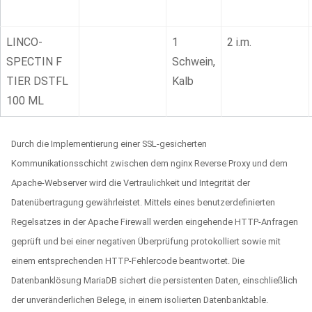
LINCO-
1
2 i.m.
SPECTIN F
Schwein,
TIER DSTFL
Kalb
100 ML
Durch die Implementierung einer SSL-gesicherten
Kommunikationsschicht zwischen dem nginx Reverse Proxy und dem
Apache-Webserver wird die Vertraulichkeit und Integrität der
Datenübertragung gewährleistet. Mittels eines benutzerdefinierten
Regelsatzes in der Apache Firewall werden eingehende HTTP-Anfragen
geprüft und bei einer negativen Überprüfung protokolliert sowie mit
einem entsprechenden HTTP-Fehlercode beantwortet. Die
Datenbanklösung MariaDB sichert die persistenten Daten, einschließlich
der unveränderlichen Belege, in einem isolierten Datenbanktable.