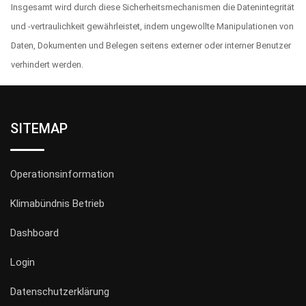
Insgesamt wird durch diese Sicherheitsmechanismen die Datenintegrität
und -vertraulichkeit gewährleistet, indem ungewollte Manipulationen von
Daten, Dokumenten und Belegen seitens externer oder interner Benutzer
verhindert werden.
SITEMAP
Operationsinformation
Klimabündnis Betrieb
Dashboard
Login
Datenschutzerklärung