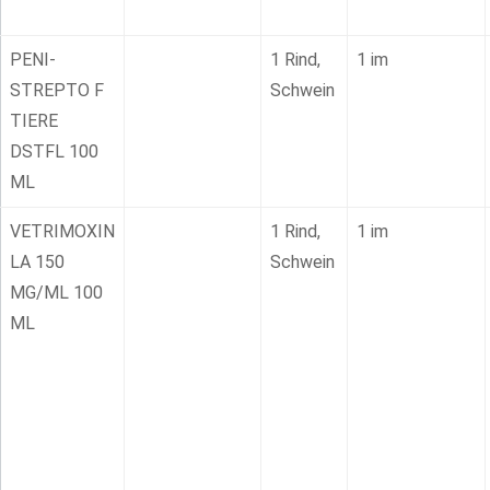
PENI-
1 Rind,
1 im
STREPTO F
Schwein
TIERE
DSTFL 100
ML
VETRIMOXIN
1 Rind,
1 im
LA 150
Schwein
MG/ML 100
ML