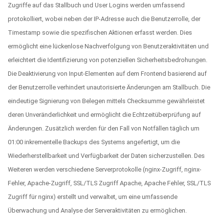
Zugriffe auf das Stallbuch und User Logins werden umfassend
protokolliert, wobei neben der IP-Adresse auch die Benutzerrolle, der
Timestamp sowie die spezifischen Aktionen erfasst werden. Dies
ermöglicht eine lückenlose Nachverfolgung von Benutzeraktivitäten und
erleichtert die Identifizierung von potenziellen Sicherheitsbedrohungen.
Die Deaktivierung von Input-Elementen auf dem Frontend basierend auf
der Benutzerrolle verhindert unautorisierte Änderungen am Stallbuch. Die
eindeutige Signierung von Belegen mittels Checksumme gewährleistet
deren Unveränderlichkeit und ermöglicht die Echtzeitüberprüfung auf
Änderungen. Zusätzlich werden für den Fall von Notfällen täglich um
01:00 inkrementelle Backups des Systems angefertigt, um die
Wiederherstellbarkeit und Verfügbarkeit der Daten sicherzustellen. Des
Weiteren werden verschiedene Serverprotokolle (nginx-Zugriff, nginx-
Fehler, Apache-Zugriff, SSL/TLS Zugriff Apache, Apache Fehler, SSL/TLS
Zugriff für nginx) erstellt und verwaltet, um eine umfassende
Überwachung und Analyse der Serveraktivitäten zu ermöglichen.