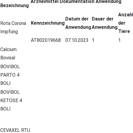
Arzneimittel Dokumentation Anwendung
Bezeichnung
Anzah
Datum der
Dauer der
Kennzeichnung
der
Rota Corona
Anwendung
Anwendung
Tiere
Impfung
AT802019668
07.10.2023
1
1
Calcium
Bovisal
BOVIBOL
PARTO 4
BOLI
BOVIBOL
KETOSE 4
BOLI
CEVAXEL RTU