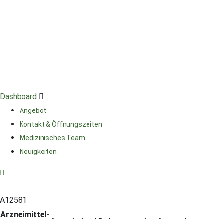
Skip
to
content
Dashboard
Angebot
Kontakt & Öffnungszeiten
Medizinisches Team
Neuigkeiten
A12581
Arzneimittel-