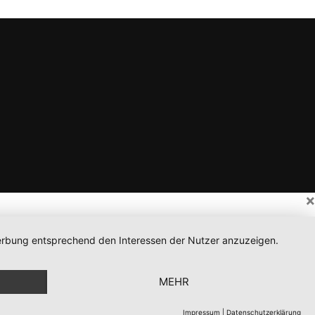
×
 Werbung entsprechend den Interessen der Nutzer anzuzeigen.
MEHR
Impressum
|
Datenschutzerklärung