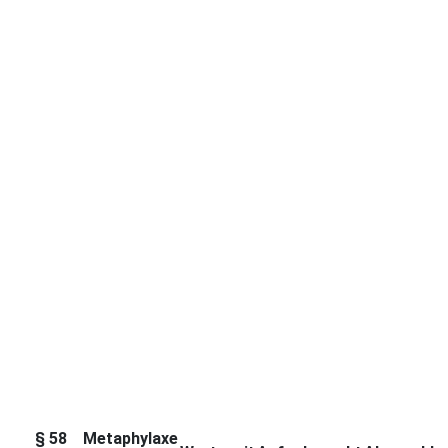
§ 58
Metaphylaxe