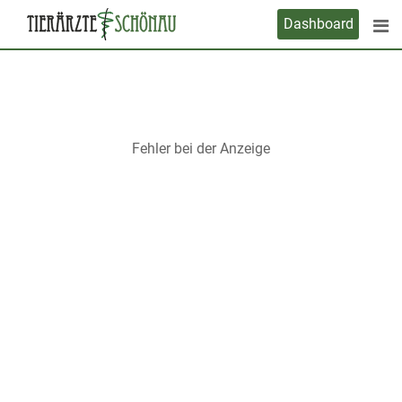
Skip
Dashboard
to
content
Fehler bei der Anzeige