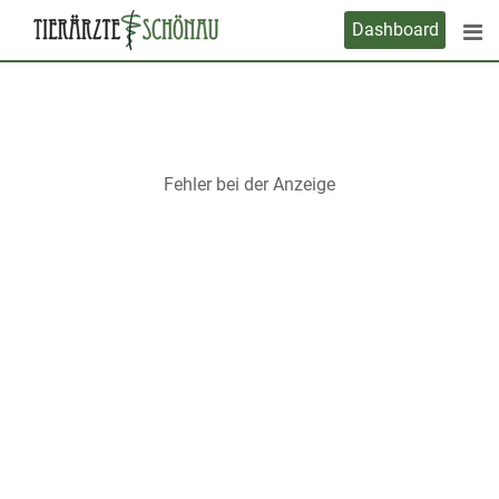
Skip
Dashboard
to
content
Fehler bei der Anzeige