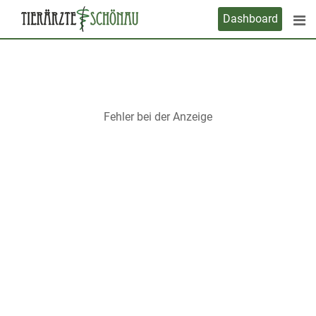
Skip
Dashboard
to
content
Fehler bei der Anzeige