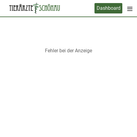
Skip
Dashboard
to
content
Fehler bei der Anzeige