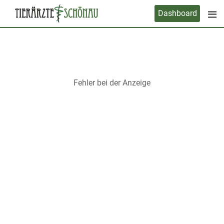
Skip
Dashboard
to
content
Fehler bei der Anzeige