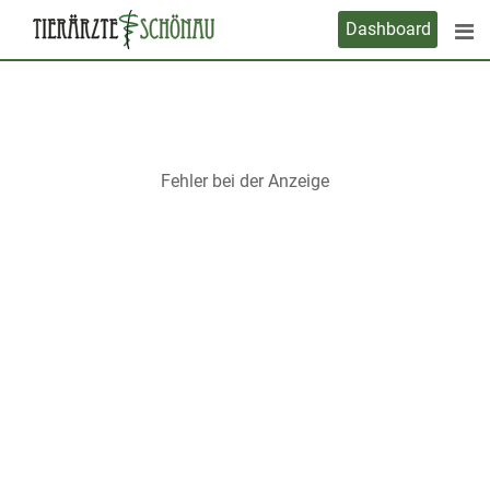
Skip
Dashboard
to
content
Fehler bei der Anzeige