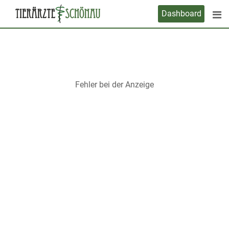
Skip
Dashboard
to
content
Fehler bei der Anzeige