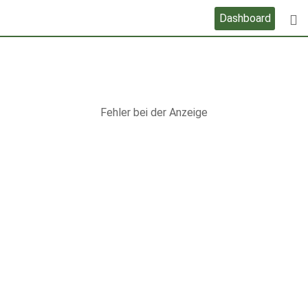
Skip
Dashboard
to
content
Fehler bei der Anzeige