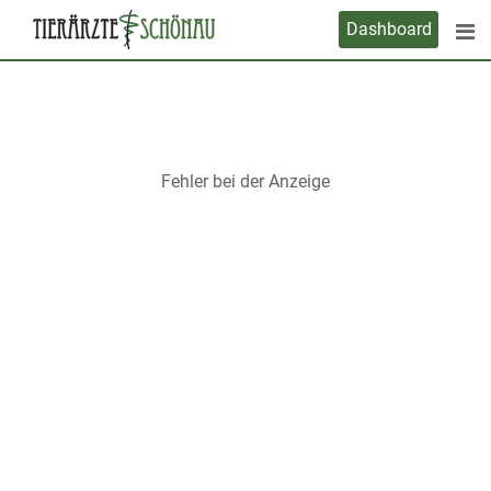
Skip
Dashboard
to
content
Fehler bei der Anzeige