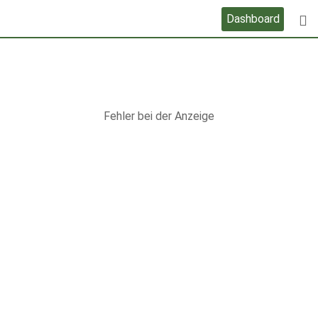
Skip
Dashboard
to
content
Fehler bei der Anzeige