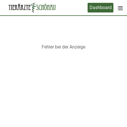
Skip
Dashboard
to
content
Fehler bei der Anzeige