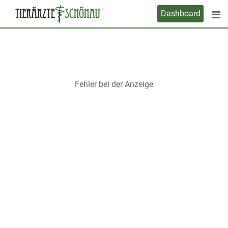
Skip
Dashboard
to
content
Fehler bei der Anzeige