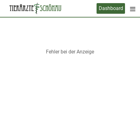
Skip
Dashboard
to
content
Fehler bei der Anzeige