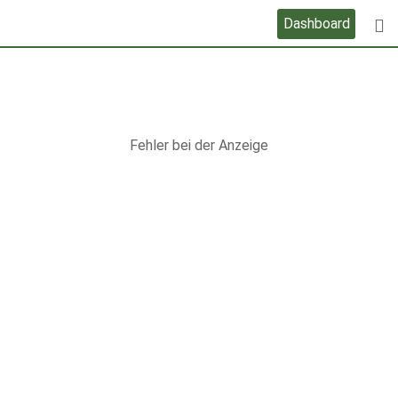
Skip
Dashboard
to
content
Fehler bei der Anzeige