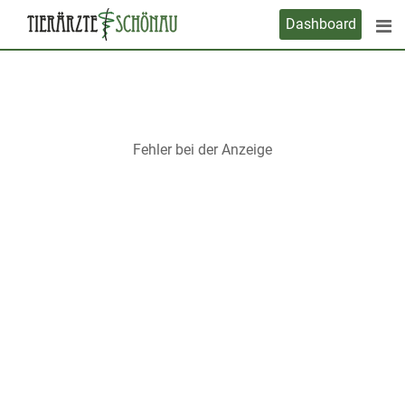
Skip
Dashboard
to
content
Fehler bei der Anzeige