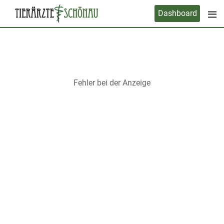
Skip
Dashboard
to
content
Fehler bei der Anzeige